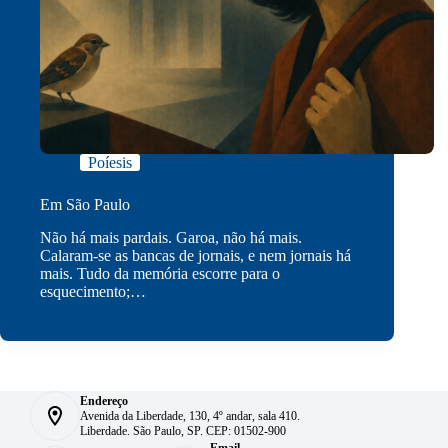
Poíesis
Em São Paulo
Não há mais pardais. Garoa, não há mais.
Calaram-se as bancas de jornais, e nem jornais há
mais. Tudo da memória escorre para o
esquecimento;…
Endereço
Avenida da Liberdade, 130, 4º andar, sala 410.
Liberdade. São Paulo, SP. CEP: 01502-900