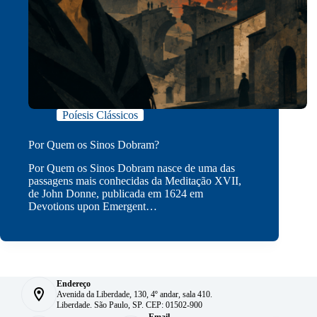
Poíesis Clássicos
Por Quem os Sinos Dobram?
Por Quem os Sinos Dobram nasce de uma das
passagens mais conhecidas da Meditação XVII,
de John Donne, publicada em 1624 em
Devotions upon Emergent…
Endereço
Avenida da Liberdade, 130, 4º andar, sala 410.
Liberdade. São Paulo, SP. CEP: 01502-900