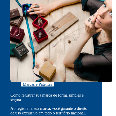
Marcas e Patentes
Como registrar sua marca de forma simples e
segura
Ao registrar a sua marca, você garante o direito
de uso exclusivo em todo o território nacional,