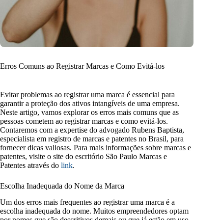
Erros Comuns ao Registrar Marcas e Como Evitá-los
Evitar problemas ao registrar uma marca é essencial para
garantir a proteção dos ativos intangíveis de uma empresa.
Neste artigo, vamos explorar os erros mais comuns que as
pessoas cometem ao registrar marcas e como evitá-los.
Contaremos com a expertise do advogado Rubens Baptista,
especialista em registro de marcas e patentes no Brasil, para
fornecer dicas valiosas. Para mais informações sobre marcas e
patentes, visite o site do escritório São Paulo Marcas e
Patentes através do
link
.
Escolha Inadequada do Nome da Marca
Um dos erros mais frequentes ao registrar uma marca é a
escolha inadequada do nome. Muitos empreendedores optam
por nomes que são descritivos demais ou que já estão em uso.