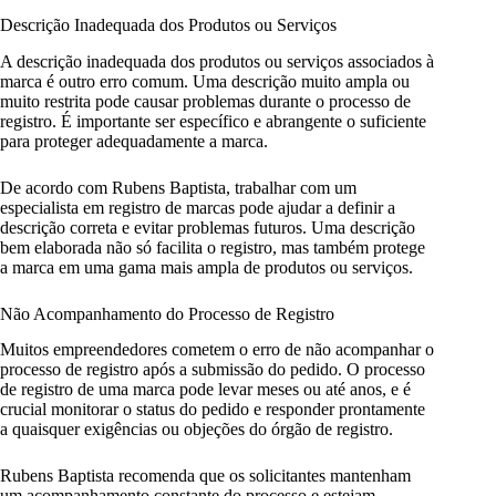
Descrição Inadequada dos Produtos ou Serviços
A descrição inadequada dos produtos ou serviços associados à
marca é outro erro comum. Uma descrição muito ampla ou
muito restrita pode causar problemas durante o processo de
registro. É importante ser específico e abrangente o suficiente
para proteger adequadamente a marca.
De acordo com Rubens Baptista, trabalhar com um
especialista em registro de marcas pode ajudar a definir a
descrição correta e evitar problemas futuros. Uma descrição
bem elaborada não só facilita o registro, mas também protege
a marca em uma gama mais ampla de produtos ou serviços.
Não Acompanhamento do Processo de Registro
Muitos empreendedores cometem o erro de não acompanhar o
processo de registro após a submissão do pedido. O processo
de registro de uma marca pode levar meses ou até anos, e é
crucial monitorar o status do pedido e responder prontamente
a quaisquer exigências ou objeções do órgão de registro.
Rubens Baptista recomenda que os solicitantes mantenham
um acompanhamento constante do processo e estejam