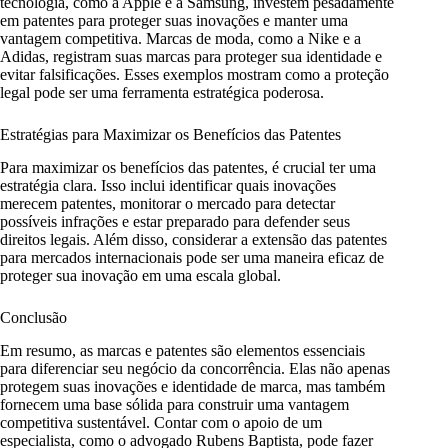
tecnologia, como a Apple e a Samsung, investem pesadamente
em patentes para proteger suas inovações e manter uma
vantagem competitiva. Marcas de moda, como a Nike e a
Adidas, registram suas marcas para proteger sua identidade e
evitar falsificações. Esses exemplos mostram como a proteção
legal pode ser uma ferramenta estratégica poderosa.
Estratégias para Maximizar os Benefícios das Patentes
Para maximizar os benefícios das patentes, é crucial ter uma
estratégia clara. Isso inclui identificar quais inovações
merecem patentes, monitorar o mercado para detectar
possíveis infrações e estar preparado para defender seus
direitos legais. Além disso, considerar a extensão das patentes
para mercados internacionais pode ser uma maneira eficaz de
proteger sua inovação em uma escala global.
Conclusão
Em resumo, as marcas e patentes são elementos essenciais
para diferenciar seu negócio da concorrência. Elas não apenas
protegem suas inovações e identidade de marca, mas também
fornecem uma base sólida para construir uma vantagem
competitiva sustentável. Contar com o apoio de um
especialista, como o advogado Rubens Baptista, pode fazer