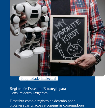
Propriedade Intelectual
Registro de Desenho: Estratégia para
Consumidores Exigentes
Descubra como o registro de desenho pode
proteger suas criações e conquistar consumidores