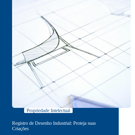
Propriedade Intelectual
Registro de Desenho Industrial: Proteja suas
Criações