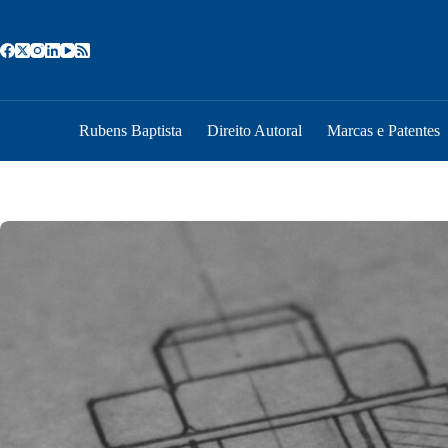
Pular
para
o
conteúdo
Rubens Baptista
Direito Autoral
Marcas e Patentes