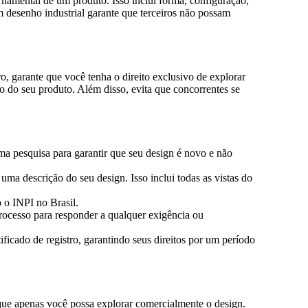
rnamental de um produto. Isso inclui forma, configuração,
 desenho industrial garante que terceiros não possam
ro, garante que você tenha o direito exclusivo de explorar
o do seu produto. Além disso, evita que concorrentes se
 uma pesquisa para garantir que seu design é novo e não
ma descrição do seu design. Isso inclui todas as vistas do
 o INPI no Brasil.
ocesso para responder a qualquer exigência ou
ficado de registro, garantindo seus direitos por um período
que apenas você possa explorar comercialmente o design.