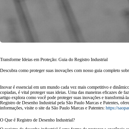
Transforme Ideias em Proteção: Guia do Registro Industrial
Descubra como proteger suas inovações com nosso guia completo sobre r
Inovar é essencial em um mundo cada vez mais competitivo e dinâmico.
copiadas, é vital proteger suas ideias. Uma das maneiras eficazes de faz
artigo explora como você pode proteger suas inovações e transformá-las
Registro de Desenho Industrial pela São Paulo Marcas e Patentes, ofere
informações, visite o site da São Paulo Marcas e Patentes:
https://saop
O Que é Registro de Desenho Industrial?