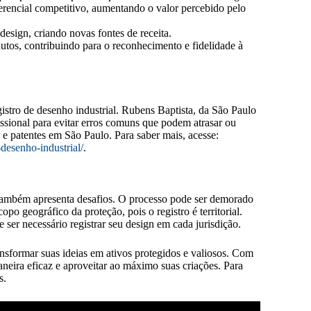
rencial competitivo, aumentando o valor percebido pelo
design, criando novas fontes de receita.
utos, contribuindo para o reconhecimento e fidelidade à
gistro de desenho industrial. Rubens Baptista, da São Paulo
sional para evitar erros comuns que podem atrasar ou
e patentes em São Paulo. Para saber mais, acesse:
-desenho-industrial/
.
e também apresenta desafios. O processo pode ser demorado
po geográfico da proteção, pois o registro é territorial.
 ser necessário registrar seu design em cada jurisdição.
ansformar suas ideias em ativos protegidos e valiosos. Com
neira eficaz e aproveitar ao máximo suas criações. Para
s.