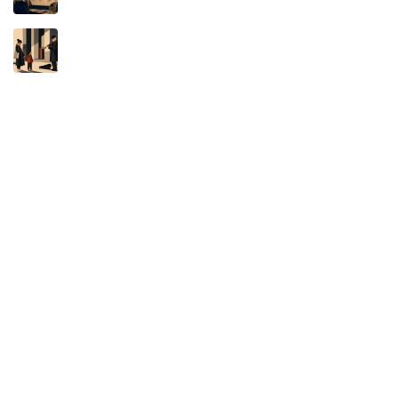
A MÁQUINA NÃO É AUTORA: O NOVO
DISFARCE DA APROPRIAÇÃO INTELECTUAL