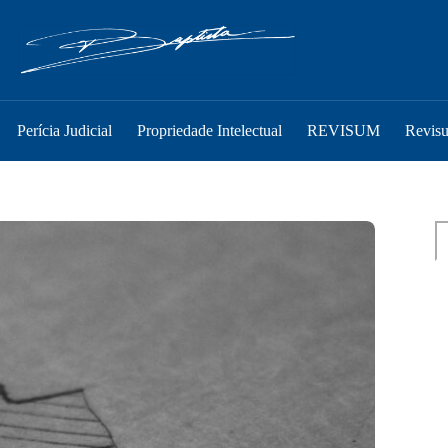
Perícia Judicial
Propriedade Intelectual
REVISUM
Revis
Pe
P