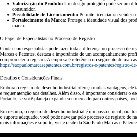
Valorização do Produto:
Um design protegido pode ser um dife
consumidor.
Possibilidade de Licenciamento:
Permite licenciar ou vender o 
Fortalecimento da Marca:
Protege a identidade visual dos prod
marca.
O Papel de Especialistas no Processo de Registro
Contar com especialistas pode fazer toda a diferença no processo de re
Marcas e Patentes, destaca a importância de um acompanhamento profis
comprometer o registro. A empresa é referência no segmento de marcas 
https://saopaulomarcasepatentes.com.br/registros-e-patentes/registro-de
Desafios e Considerações Finais
Embora o registro de desenho industrial ofereça muitas vantagens, el
e requer atenção aos detalhes. Além disso, é importante considerar o esco
Portanto, se você planeja expandir seu mercado para outros países, pode
Em resumo, o registro de desenho industrial é um passo crucial para tr
o suporte adequado, você pode navegar pelo processo de registro de ma
mais informações e suporte, visite o site da São Paulo Marcas e Patente