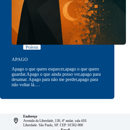
Poíesis
APAGO
Apago o que quero esquecer,apago o que quero
guardar.Apago o que ainda posso ver,apago para
desamar. Apago para não me perder,apago para
não voltar lá.…
Endereço
Avenida da Liberdade, 130, 4º andar, sala 410.
Liberdade. São Paulo, SP. CEP: 01502-900