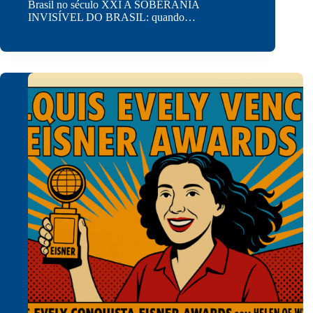
Brasil no século XXI A SOBERANIA
INVISÍVEL DO BRASIL: quando…