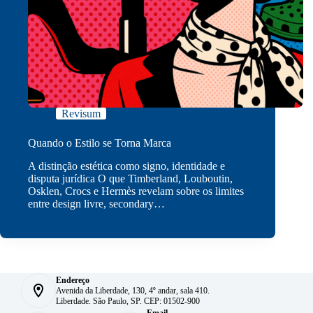
Revisum
Quando o Estilo se Torna Marca
A distinção estética como signo, identidade e
disputa jurídica O que Timberland, Louboutin,
Osklen, Crocs e Hermès revelam sobre os limites
entre design livre, secondary…
Endereço
Avenida da Liberdade, 130, 4º andar, sala 410.
Liberdade. São Paulo, SP. CEP: 01502-900