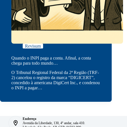
Revisum
Quando o INPI paga a conta. Afinal, a conta
chega para todo mundo…
O Tribunal Regional Federal da 2ª Região (TRF-
2) cancelou o registro da marca “DIGICERT”,
concedido à americana DigiCert Inc., e condenou
o INPI a pagar…
Endereço
Avenida da Liberdade, 130, 4º andar, sala 410.