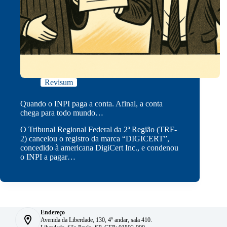
Revisum
Quando o INPI paga a conta. Afinal, a conta
chega para todo mundo…
O Tribunal Regional Federal da 2ª Região (TRF-
2) cancelou o registro da marca “DIGICERT”,
concedido à americana DigiCert Inc., e condenou
o INPI a pagar…
Endereço
Avenida da Liberdade, 130, 4º andar, sala 410.