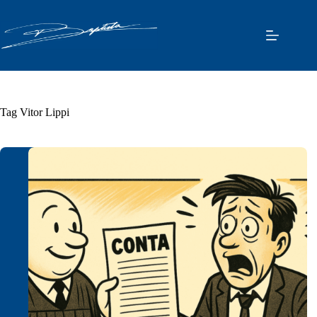
Pular
para
o
conteúdo
Tag
Vitor Lippi