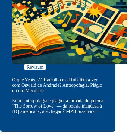
Revisum
O que Yeats, Zé Ramalho e o Hulk têm a ver
com Oswald de Andrade? Antropofagia, Plágio
ou um Mexidão?
Entre antropofagia e plágio, a jornada do poema
“The Sorrow of Love” — da poesia irlandesa à
HQ americana, até chegar à MPB brasileira —
…