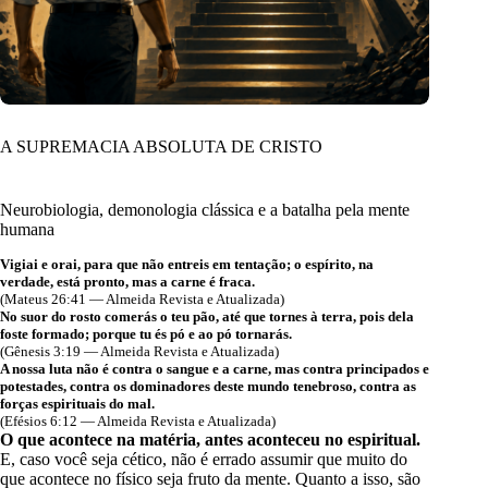
A SUPREMACIA ABSOLUTA DE CRISTO
Neurobiologia, demonologia clássica e a batalha pela mente
humana
Vigiai e orai, para que não entreis em tentação; o espírito, na
verdade, está pronto, mas a carne é fraca.
(Mateus 26:41 — Almeida Revista e Atualizada)
No suor do rosto comerás o teu pão, até que tornes à terra, pois dela
foste formado; porque tu és pó e ao pó tornarás.
(Gênesis 3:19 — Almeida Revista e Atualizada)
A nossa luta não é contra o sangue e a carne, mas contra principados e
potestades, contra os dominadores deste mundo tenebroso, contra as
forças espirituais do mal.
(Efésios 6:12 — Almeida Revista e Atualizada)
O que acontece na matéria, antes aconteceu no espiritual.
E, caso você seja cético, não é errado assumir que muito do
que acontece no físico seja fruto da mente. Quanto a isso, são