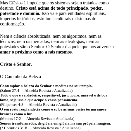
Mas Efésios 1 impede que os sistemas sejam tratados como
destino.
Cristo está acima de todo principado, poder,
potestade e domínio.
Isso vale para entidades espirituais,
impérios históricos, estruturas culturais e sistemas de
conformação.
Nem a ciência absolutizada, nem os algoritmos, nem as
técnicas, nem os mercados, nem as ideologias, nem as
potestades são o Senhor. O Senhor é aquele que nos adverte a
amar o próximo como a nós mesmos
.
Cristo é Senhor.
O Caminho da Beleza
Contemplar a beleza do Senhor e meditar no seu templo.
(Salmo 27:4 — Almeida Revista e Atualizada)
Tudo o que é verdadeiro, respeitável, justo, puro, amável e de boa
fama, seja isso o que ocupe o vosso pensamento.
(Filipenses 4:8 — Almeida Revista e Atualizada)
O seu rosto resplandecia como o sol, e as suas vestes tornaram-se
brancas como a luz.
(Mateus 17:2 — Almeida Revista e Atualizada)
Somos transformados, de glória em glória, na sua própria imagem.
(2 Coríntios 3:18 — Almeida Revista e Atualizada)