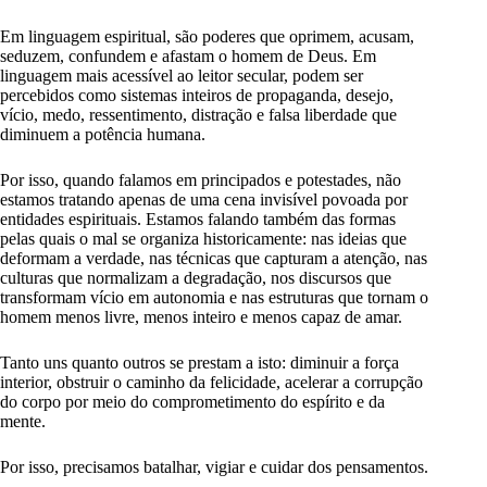
Em linguagem espiritual, são poderes que oprimem, acusam,
seduzem, confundem e afastam o homem de Deus. Em
linguagem mais acessível ao leitor secular, podem ser
percebidos como sistemas inteiros de propaganda, desejo,
vício, medo, ressentimento, distração e falsa liberdade que
diminuem a potência humana.
Por isso, quando falamos em principados e potestades, não
estamos tratando apenas de uma cena invisível povoada por
entidades espirituais. Estamos falando também das formas
pelas quais o mal se organiza historicamente: nas ideias que
deformam a verdade, nas técnicas que capturam a atenção, nas
culturas que normalizam a degradação, nos discursos que
transformam vício em autonomia e nas estruturas que tornam o
homem menos livre, menos inteiro e menos capaz de amar.
Tanto uns quanto outros se prestam a isto: diminuir a força
interior, obstruir o caminho da felicidade, acelerar a corrupção
do corpo por meio do comprometimento do espírito e da
mente.
Por isso, precisamos batalhar, vigiar e cuidar dos pensamentos.