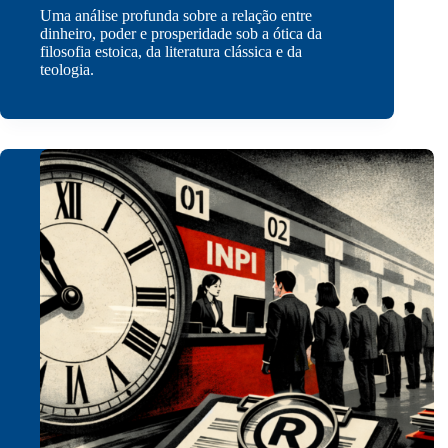
Uma análise profunda sobre a relação entre
dinheiro, poder e prosperidade sob a ótica da
filosofia estoica, da literatura clássica e da
teologia.