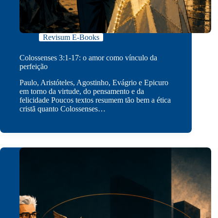
Revisum E-Books
Colossenses 3:1-17: o amor como vínculo da
perfeição
Paulo, Aristóteles, Agostinho, Evágrio e Epicuro
em torno da virtude, do pensamento e da
felicidade Poucos textos resumem tão bem a ética
cristã quanto Colossenses…