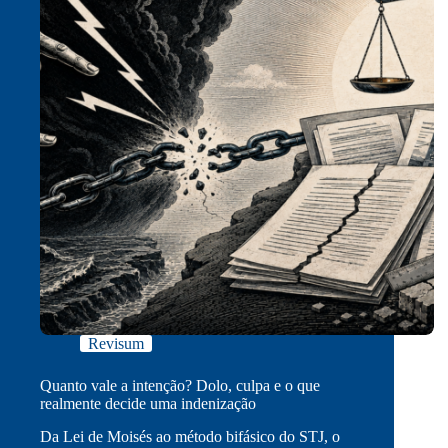
Revisum
Quanto vale a intenção? Dolo, culpa e o que
realmente decide uma indenização
Da Lei de Moisés ao método bifásico do STJ, o