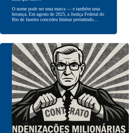
O nome pode ser uma marca — e também uma
herança. Em agosto de 2025, a Justiça Federal do
Rio de Janeiro concedeu liminar permitindo…