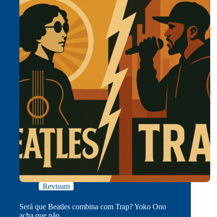
Revisum
Será que Beatles combina com Trap? Yoko Ono
acha que não…