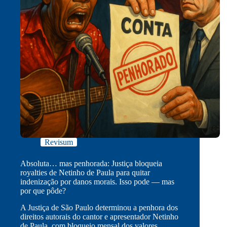
Revisum
Absoluta… mas penhorada: Justiça bloqueia
royalties de Netinho de Paula para quitar
indenização por danos morais. Isso pode — mas
por que pôde?
A Justiça de São Paulo determinou a penhora dos
direitos autorais do cantor e apresentador Netinho
de Paula, com bloqueio mensal dos valores