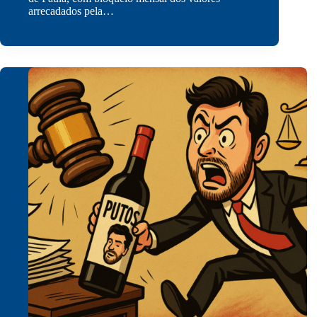
arrecadados pela…