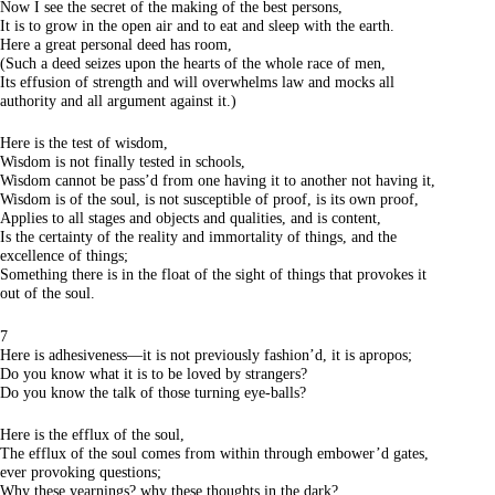
Now I see the secret of the making of the best persons,
It is to grow in the open air and to eat and sleep with the earth.
Here a great personal deed has room,
(Such a deed seizes upon the hearts of the whole race of men,
Its effusion of strength and will overwhelms law and mocks all
authority and all argument against it.)
Here is the test of wisdom,
Wisdom is not finally tested in schools,
Wisdom cannot be pass’d from one having it to another not having it,
Wisdom is of the soul, is not susceptible of proof, is its own proof,
Applies to all stages and objects and qualities, and is content,
Is the certainty of the reality and immortality of things, and the
excellence of things;
Something there is in the float of the sight of things that provokes it
out of the soul.
7
Here is adhesiveness—it is not previously fashion’d, it is apropos;
Do you know what it is to be loved by strangers?
Do you know the talk of those turning eye-balls?
Here is the efflux of the soul,
The efflux of the soul comes from within through embower’d gates,
ever provoking questions;
Why these yearnings? why these thoughts in the dark?