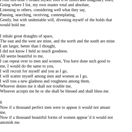
Going where I list, my own master total and absolute,
Listening to others, considering well what they say,
Pausing, searching, receiving, contemplating,
Gently, but with undeniable will, divesting myself of the holds that
would hold me.
I inhale great draughts of space,
The east and the west are mine, and the north and the south are mine.
I am larger, better than I thought,
I did not know I held so much goodness.
All seems beautiful to me,
I can repeat over to men and women, You have done such good to
me, I would do the same to you,
I will recruit for myself and you as I go,
I will scatter myself among men and women as I go,
I will toss a new gladness and roughness among them,
Whoever denies me it shall not trouble me,
Whoever accepts me he or she shall be blessed and shall bless me.
6
Now if a thousand perfect men were to appear it would not amaze
me,
Now if a thousand beautiful forms of women appear’d it would not
astonish me.