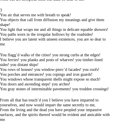
3
You air that serves me with breath to speak!
You objects that call from diffusion my meanings and give them
shape!
You light that wraps me and all things in delicate equable showers!
You paths worn in the irregular hollows by the roadsides!
I believe you are latent with unseen existences, you are so dear to
me.
You flagg’d walks of the cities! you strong curbs at the edges!
You ferries! you planks and posts of wharves! you timber-lined
sides! you distant ships!
You rows of houses! you window-pierc’d facades! you roofs!
You porches and entrances! you copings and iron guards!
You windows whose transparent shells might expose so much!
You doors and ascending steps! you arches!
You gray stones of interminable pavements! you trodden crossings!
From all that has touch’d you I believe you have imparted to
yourselves, and now would impart the same secretly to me,
From the living and the dead you have peopled your impassive
surfaces, and the spirits thereof would be evident and amicable with
me.