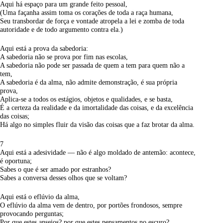
Aqui há espaço para um grande feito pessoal,
(Uma façanha assim toma os corações de toda a raça humana,
Seu transbordar de força e vontade atropela a lei e zomba de toda
autoridade e de todo argumento contra ela.)
Aqui está a prova da sabedoria:
A sabedoria não se prova por fim nas escolas,
A sabedoria não pode ser passada de quem a tem para quem não a
tem,
A sabedoria é da alma, não admite demonstração, é sua própria
prova,
Aplica-se a todos os estágios, objetos e qualidades, e se basta,
É a certeza da realidade e da imortalidade das coisas, e da excelência
das coisas;
Há algo no simples fluir da visão das coisas que a faz brotar da alma.
7
Aqui está a adesividade — não é algo moldado de antemão: acontece,
é oportuna;
Sabes o que é ser amado por estranhos?
Sabes a conversa desses olhos que se voltam?
Aqui está o eflúvio da alma,
O eflúvio da alma vem de dentro, por portões frondosos, sempre
provocando perguntas;
Por que estes anseios? por que estes pensamentos no escuro?