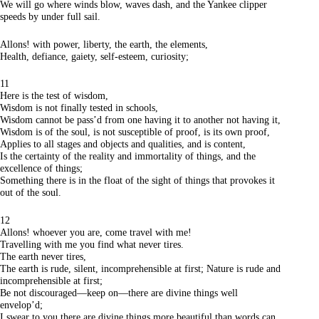
We will go where winds blow, waves dash, and the Yankee clipper
speeds by under full sail.
Allons! with power, liberty, the earth, the elements,
Health, defiance, gaiety, self-esteem, curiosity;
11
Here is the test of wisdom,
Wisdom is not finally tested in schools,
Wisdom cannot be pass’d from one having it to another not having it,
Wisdom is of the soul, is not susceptible of proof, is its own proof,
Applies to all stages and objects and qualities, and is content,
Is the certainty of the reality and immortality of things, and the
excellence of things;
Something there is in the float of the sight of things that provokes it
out of the soul.
12
Allons! whoever you are, come travel with me!
Travelling with me you find what never tires.
The earth never tires,
The earth is rude, silent, incomprehensible at first; Nature is rude and
incomprehensible at first;
Be not discouraged—keep on—there are divine things well
envelop’d;
I swear to you there are divine things more beautiful than words can