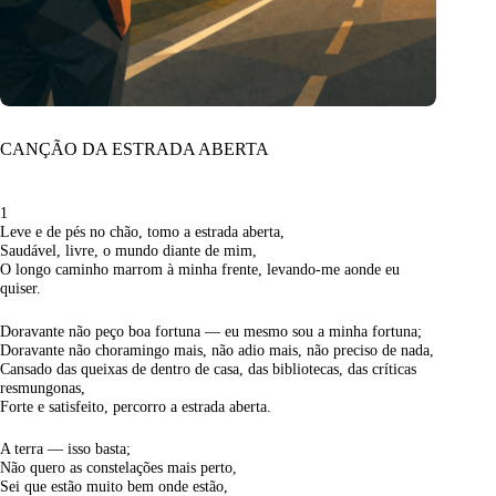
CANÇÃO DA ESTRADA ABERTA
1
Leve e de pés no chão, tomo a estrada aberta,
Saudável, livre, o mundo diante de mim,
O longo caminho marrom à minha frente, levando-me aonde eu
quiser.
Doravante não peço boa fortuna — eu mesmo sou a minha fortuna;
Doravante não choramingo mais, não adio mais, não preciso de nada,
Cansado das queixas de dentro de casa, das bibliotecas, das críticas
resmungonas,
Forte e satisfeito, percorro a estrada aberta.
A terra — isso basta;
Não quero as constelações mais perto,
Sei que estão muito bem onde estão,