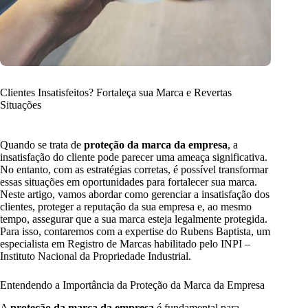
Clientes Insatisfeitos? Fortaleça sua Marca e Revertas
Situações
Quando se trata de
proteção da marca da empresa
, a
insatisfação do cliente pode parecer uma ameaça significativa.
No entanto, com as estratégias corretas, é possível transformar
essas situações em oportunidades para fortalecer sua marca.
Neste artigo, vamos abordar como gerenciar a insatisfação dos
clientes, proteger a reputação da sua empresa e, ao mesmo
tempo, assegurar que a sua marca esteja legalmente protegida.
Para isso, contaremos com a expertise do Rubens Baptista, um
especialista em Registro de Marcas habilitado pelo INPI –
Instituto Nacional da Propriedade Industrial.
Entendendo a Importância da Proteção da Marca da Empresa
A
proteção da marca da empresa
é fundamental para