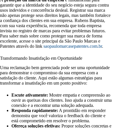
garantir que a identidade do seu negócio esteja segura contra
usos indevidos e concorrência desleal. Registrar sua marca
não apenas protege seus direitos legais, mas também fortalece
a confiança dos clientes em sua empresa. Rubens Baptista,
com sua vasta experiência, recomenda que toda empresa
invista no registro de marcas para evitar problemas futuros.
Para saber mais sobre como proteger sua marca de forma
excelente, acesse o site principal da São Paulo Marcas e
Patentes através do link
saopaulomarcasepatentes.com.br
.
Transformando Insatisfação em Oportunidade
Uma reclamação bem gerenciada pode ser uma oportunidade
para demonstrar o compromisso da sua empresa com a
satisfação do cliente. Aqui estão algumas estratégias para
transformar a insatisfação em um ponto positivo:
Escute ativamente:
Mostre empatia e compreensão ao
ouvir as queixas dos clientes. Isso ajuda a construir uma
conexão e a encontrar uma solução adequada.
Responda rapidamente:
A prontidão em responder
demonstra que você valoriza o feedback do cliente e
está comprometido em resolver o problema.
Ofereça soluções efetivas:
Propor soluções concretas e