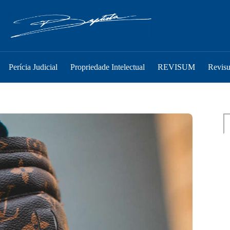
Perícia Judicial
Propriedade Intelectual
REVISUM
Revis
Pe
P