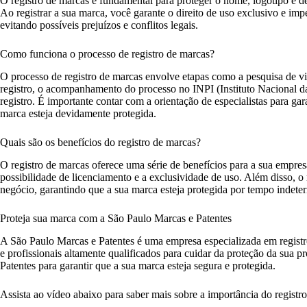
O registro de marcas é fundamental para proteger o nome, logotipo e 
Ao registrar a sua marca, você garante o direito de uso exclusivo e imp
evitando possíveis prejuízos e conflitos legais.
Como funciona o processo de registro de marcas?
O processo de registro de marcas envolve etapas como a pesquisa de v
registro, o acompanhamento do processo no INPI (Instituto Nacional da 
registro. É importante contar com a orientação de especialistas para gar
marca esteja devidamente protegida.
Quais são os benefícios do registro de marcas?
O registro de marcas oferece uma série de benefícios para a sua empres
possibilidade de licenciamento e a exclusividade de uso. Além disso, o
negócio, garantindo que a sua marca esteja protegida por tempo indete
Proteja sua marca com a São Paulo Marcas e Patentes
A São Paulo Marcas e Patentes é uma empresa especializada em regist
e profissionais altamente qualificados para cuidar da proteção da sua 
Patentes para garantir que a sua marca esteja segura e protegida.
Assista ao vídeo abaixo para saber mais sobre a importância do registr