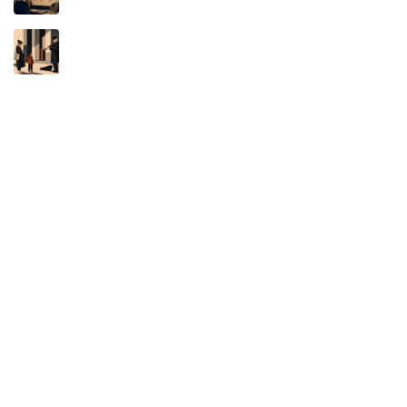
A MÁQUINA NÃO É AUTORA: O NOVO
DISFARCE DA APROPRIAÇÃO INTELECTUAL