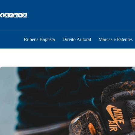
Pular
para
o
conteúdo
Rubens Baptista
Direito Autoral
Marcas e Patentes