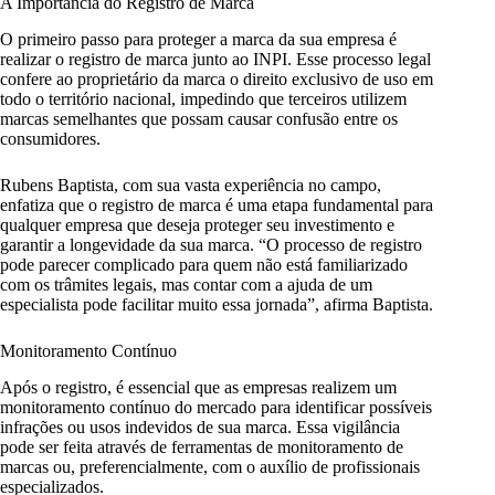
A Importância do Registro de Marca
O primeiro passo para proteger a marca da sua empresa é
realizar o registro de marca junto ao INPI. Esse processo legal
confere ao proprietário da marca o direito exclusivo de uso em
todo o território nacional, impedindo que terceiros utilizem
marcas semelhantes que possam causar confusão entre os
consumidores.
Rubens Baptista, com sua vasta experiência no campo,
enfatiza que o registro de marca é uma etapa fundamental para
qualquer empresa que deseja proteger seu investimento e
garantir a longevidade da sua marca. “O processo de registro
pode parecer complicado para quem não está familiarizado
com os trâmites legais, mas contar com a ajuda de um
especialista pode facilitar muito essa jornada”, afirma Baptista.
Monitoramento Contínuo
Após o registro, é essencial que as empresas realizem um
monitoramento contínuo do mercado para identificar possíveis
infrações ou usos indevidos de sua marca. Essa vigilância
pode ser feita através de ferramentas de monitoramento de
marcas ou, preferencialmente, com o auxílio de profissionais
especializados.