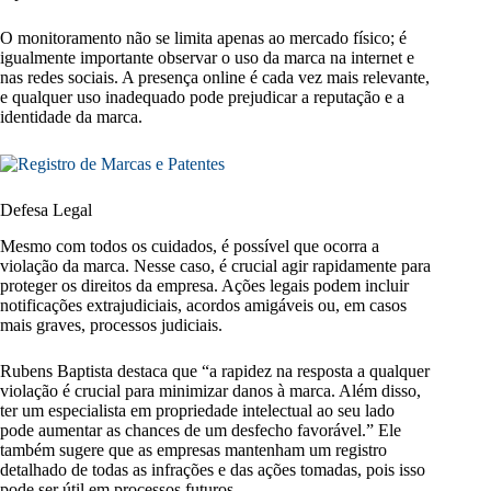
O monitoramento não se limita apenas ao mercado físico; é
igualmente importante observar o uso da marca na internet e
nas redes sociais. A presença online é cada vez mais relevante,
e qualquer uso inadequado pode prejudicar a reputação e a
identidade da marca.
Defesa Legal
Mesmo com todos os cuidados, é possível que ocorra a
violação da marca. Nesse caso, é crucial agir rapidamente para
proteger os direitos da empresa. Ações legais podem incluir
notificações extrajudiciais, acordos amigáveis ou, em casos
mais graves, processos judiciais.
Rubens Baptista destaca que “a rapidez na resposta a qualquer
violação é crucial para minimizar danos à marca. Além disso,
ter um especialista em propriedade intelectual ao seu lado
pode aumentar as chances de um desfecho favorável.” Ele
também sugere que as empresas mantenham um registro
detalhado de todas as infrações e das ações tomadas, pois isso
pode ser útil em processos futuros.