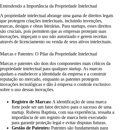
Entendendo a Importância da Propriedade Intelectual
A propriedade intelectual abrange uma gama de direitos legais
que protegem criações intelectuais, incluindo invenções,
marcas, designs e obras literárias. Para startups, esses direitos
são cruciais, pois permitem que as empresas protejam suas
inovações, impeçam o uso não autorizado e gerem receitas
através de licenciamento ou venda de seus ativos intelectuais.
Marcas e Patentes: O Pilar da Propriedade Intelectual
Marcas e patentes são dois dos componentes mais críticos da
propriedade intelectual para qualquer startup. As marcas
ajudam a estabelecer a identidade da empresa e a construir
reputação no mercado, enquanto as patentes protegem
inovações tecnológicas e dão à empresa o controle exclusivo
sobre o uso dessas inovações.
Registro de Marcas:
A identificação de uma marca
forte pode ser um fator decisivo para o sucesso de uma
startup. Rubens Baptista, com sua experiência, ressalta a
importância de um registro de marca bem executado
para garantir proteção legal e evitar disputas futuras.
Gestão de Patentes:
Patentes são fundamentais para