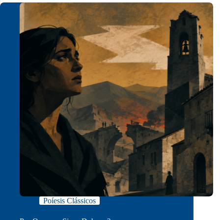
Poíesis Clássicos