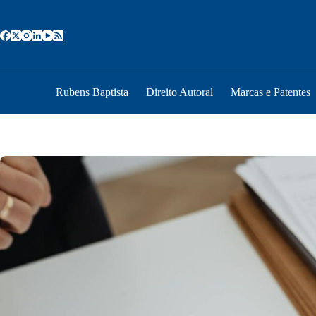
Pular
para
o
conteúdo
Rubens Baptista
Direito Autoral
Marcas e Patentes