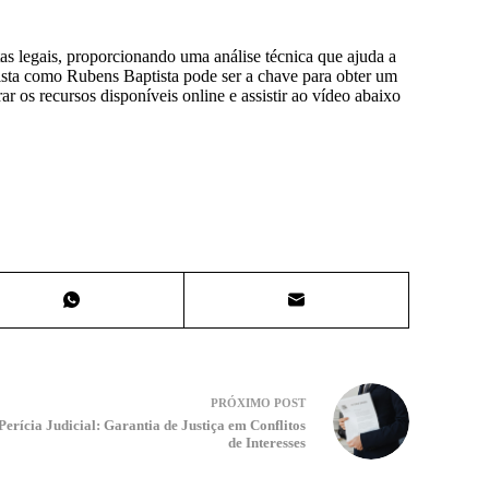
tas legais, proporcionando uma análise técnica que ajuda a
ista como Rubens Baptista pode ser a chave para obter um
ar os recursos disponíveis online e assistir ao vídeo abaixo
PRÓXIMO
POST
Perícia Judicial: Garantia de Justiça em Conflitos
de Interesses