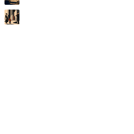
A MÁQUINA NÃO É AUTORA: O NOVO
DISFARCE DA APROPRIAÇÃO INTELECTUAL