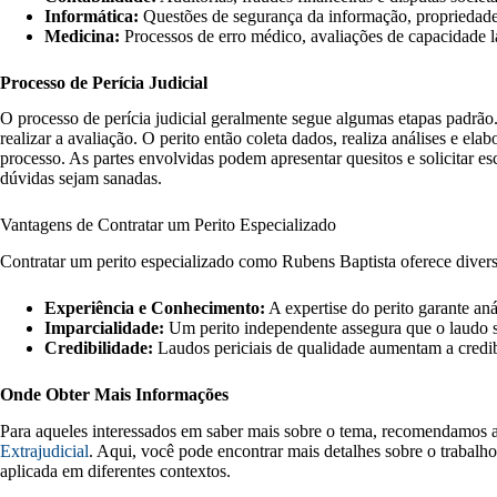
Informática:
Questões de segurança da informação, propriedade i
Medicina:
Processos de erro médico, avaliações de capacidade l
Processo de Perícia Judicial
O processo de perícia judicial geralmente segue algumas etapas padrão.
realizar a avaliação. O perito então coleta dados, realiza análises e ela
processo. As partes envolvidas podem apresentar quesitos e solicitar es
dúvidas sejam sanadas.
Vantagens de Contratar um Perito Especializado
Contratar um perito especializado como Rubens Baptista oferece divers
Experiência e Conhecimento:
A expertise do perito garante aná
Imparcialidade:
Um perito independente assegura que o laudo se
Credibilidade:
Laudos periciais de qualidade aumentam a credibi
Onde Obter Mais Informações
Para aqueles interessados em saber mais sobre o tema, recomendamos ac
Extrajudicial
. Aqui, você pode encontrar mais detalhes sobre o trabalho
aplicada em diferentes contextos.