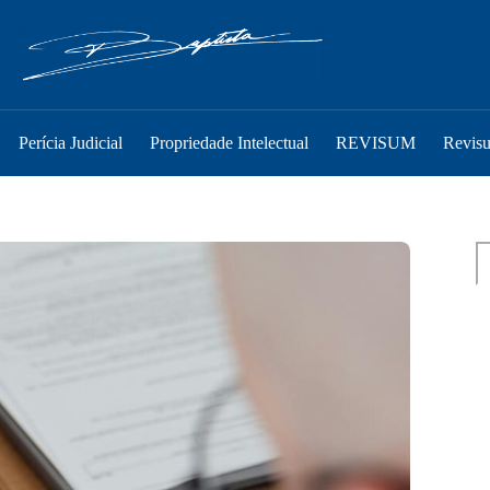
Perícia Judicial
Propriedade Intelectual
REVISUM
Revis
Pe
P