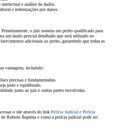
ntelectual e análise de dados.
aboral e indenizações por danos.
 Primeiramente, o juiz nomeia um perito qualificado para
bora um laudo pericial detalhado que será utilizado no
clarecimentos adicionais ao perito, garantindo que todas as
as vantagens, incluindo:
lises precisas e fundamentadas.
ja justo e equilibrado.
lidade junto ao juiz e outras partes envolvidas.
essar o site através do link
Perícia Judicial e Perícia
 de Rubens Baptista e como a perícia judicial pode ser