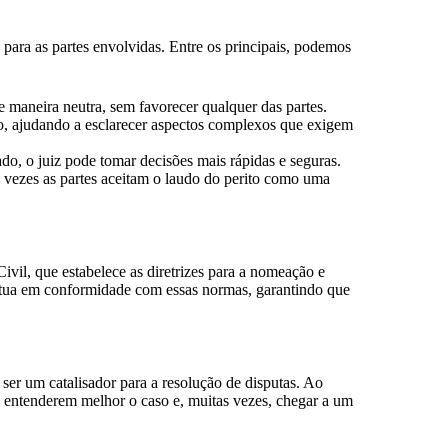
 e para as partes envolvidas. Entre os principais, podemos
de maneira neutra, sem favorecer qualquer das partes.
so, ajudando a esclarecer aspectos complexos que exigem
, o juiz pode tomar decisões mais rápidas e seguras.
 vezes as partes aceitam o laudo do perito como uma
ivil, que estabelece as diretrizes para a nomeação e
 atua em conformidade com essas normas, garantindo que
 ser um catalisador para a resolução de disputas. Ao
 a entenderem melhor o caso e, muitas vezes, chegar a um