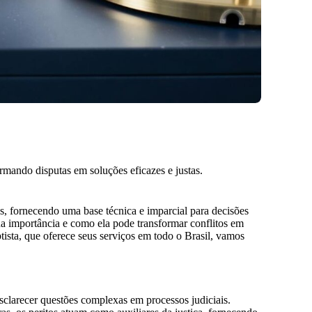
ormando disputas em soluções eficazes e justas.
s, fornecendo uma base técnica e imparcial para decisões
sua importância e como ela pode transformar conflitos em
ista, que oferece seus serviços em todo o Brasil, vamos
esclarecer questões complexas em processos judiciais.