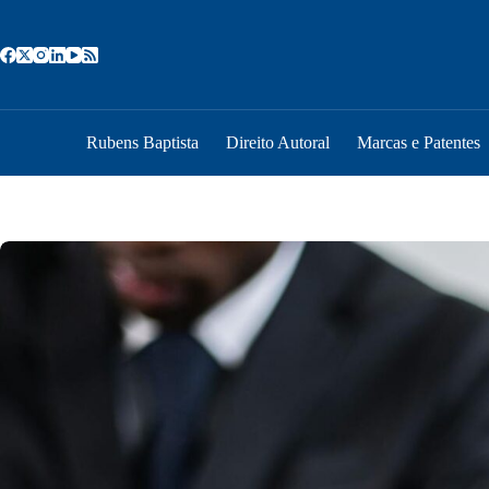
Pular
para
o
conteúdo
Rubens Baptista
Direito Autoral
Marcas e Patentes