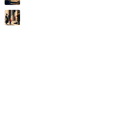
A MÁQUINA NÃO É AUTORA: O NOVO
DISFARCE DA APROPRIAÇÃO INTELECTUAL