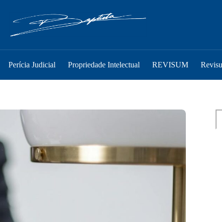
Perícia Judicial
Propriedade Intelectual
REVISUM
Revis
Pe
P