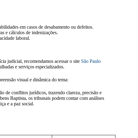
abilidades em casos de desabamento ou defeitos.
ras e cálculos de indenizações.
acidade laboral.
cia judicial, recomendamos acessar o site
São Paulo
lhadas e serviços especializados.
reensão visual e dinâmica do tema:
o de conflitos jurídicos, trazendo clareza, precisão e
bens Baptista, os tribunais podem contar com análises
iça e a paz social.