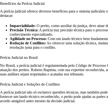
Benefícios da Perícia Judicial
A perícia judicial oferece diversos benefícios para o sistema judiciário
destacar:
Imparcialidade:
O perito, como auxiliar da justiça, deve atuar 
Precisão Técnica:
A perícia traz precisão técnica para o proces
conhecimento especializado.
Agilidade no Processo:
Com um laudo técnico bem fundamentado
Redução de Conflitos:
Ao oferecer uma solução técnica, muitas
resolução justa para o conflito.
Perícia Judicial no Brasil
No Brasil, a perícia judicial é regulamentada pelo Código de Processo C
atuação dos peritos. Rubens Baptista, com sua expertise reconhecida,
suas análises sejam respeitadas e acatadas nos tribunais.
Perícia Judicial e Soluções de Conflitos
A perícia judicial não só esclarece questões técnicas, mas também pode
fornecer um laudo técnico reconhecido, o perito pode ajudar as partes
acordo amigável antes mesmo da decisão judicial.