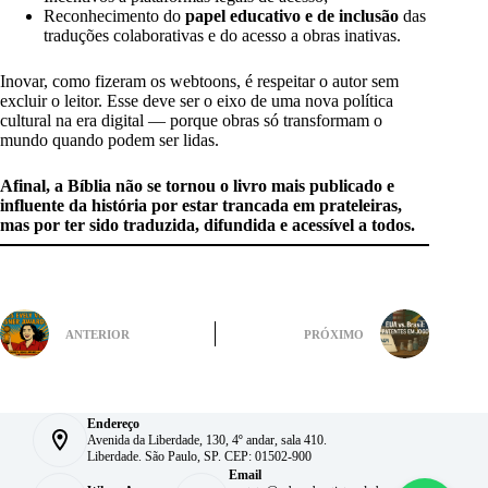
Reconhecimento do
papel educativo e de inclusão
das
traduções colaborativas e do acesso a obras inativas.
Inovar, como fizeram os webtoons, é respeitar o autor sem
excluir o leitor. Esse deve ser o eixo de uma nova política
cultural na era digital — porque obras só transformam o
mundo quando podem ser lidas.
Afinal, a Bíblia não se tornou o livro mais publicado e
influente da história por estar trancada em prateleiras,
mas por ter sido traduzida, difundida e acessível a todos.
ANTERIOR
PRÓXIMO
Endereço
Avenida da Liberdade, 130, 4º andar, sala 410.
Liberdade. São Paulo, SP. CEP: 01502-900
Email