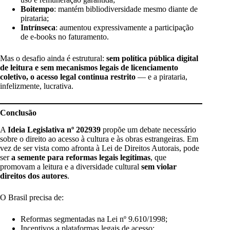
Boitempo
: mantém bibliodiversidade mesmo diante de
pirataria;
Intrínseca
: aumentou expressivamente a participação
de e-books no faturamento.
Mas o desafio ainda é estrutural:
sem política pública digital
de leitura e sem mecanismos legais de licenciamento
coletivo, o acesso legal continua restrito
— e a pirataria,
infelizmente, lucrativa.
Conclusão
A
Ideia Legislativa nº 202939
propõe um debate necessário
sobre o direito ao acesso à cultura e às obras estrangeiras. Em
vez de ser vista como afronta à Lei de Direitos Autorais, pode
ser
a semente para reformas legais legítimas
, que
promovam a leitura e a diversidade cultural
sem violar
direitos dos autores
.
O Brasil precisa de:
Reformas segmentadas na Lei nº 9.610/1998;
Incentivos a plataformas legais de acesso;