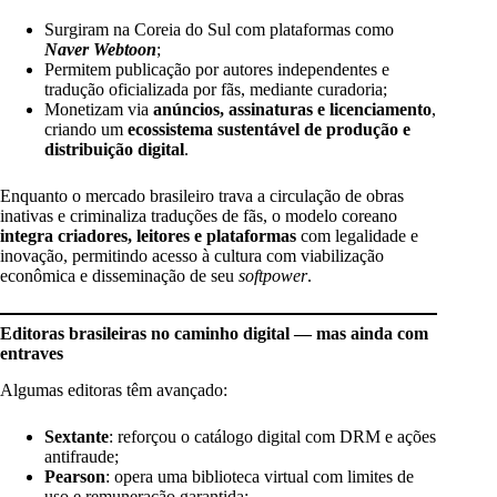
Surgiram na Coreia do Sul com plataformas como
Naver Webtoon
;
Permitem publicação por autores independentes e
tradução oficializada por fãs, mediante curadoria;
Monetizam via
anúncios, assinaturas e licenciamento
,
criando um
ecossistema sustentável de produção e
distribuição digital
.
Enquanto o mercado brasileiro trava a circulação de obras
inativas e criminaliza traduções de fãs, o modelo coreano
integra criadores, leitores e plataformas
com legalidade e
inovação, permitindo acesso à cultura com viabilização
econômica e disseminação de seu
softpower
.
Editoras brasileiras no caminho digital — mas ainda com
entraves
Algumas editoras têm avançado:
Sextante
: reforçou o catálogo digital com DRM e ações
antifraude;
Pearson
: opera uma biblioteca virtual com limites de
uso e remuneração garantida;