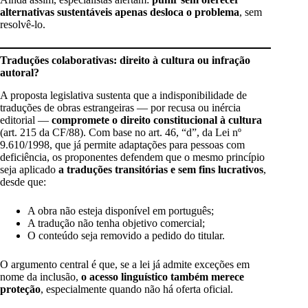
alternativas sustentáveis apenas desloca o problema
, sem
resolvê-lo.
Traduções colaborativas: direito à cultura ou infração
autoral?
A proposta legislativa sustenta que a indisponibilidade de
traduções de obras estrangeiras — por recusa ou inércia
editorial —
compromete o direito constitucional à cultura
(art. 215 da CF/88). Com base no art. 46, “d”, da Lei nº
9.610/1998, que já permite adaptações para pessoas com
deficiência, os proponentes defendem que o mesmo princípio
seja aplicado
a traduções transitórias e sem fins lucrativos
,
desde que:
A obra não esteja disponível em português;
A tradução não tenha objetivo comercial;
O conteúdo seja removido a pedido do titular.
O argumento central é que, se a lei já admite exceções em
nome da inclusão,
o acesso linguístico também merece
proteção
, especialmente quando não há oferta oficial.