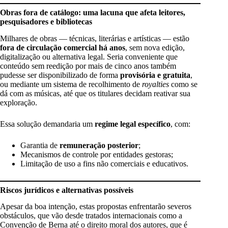
Obras fora de catálogo: uma lacuna que afeta leitores,
pesquisadores e bibliotecas
Milhares de obras — técnicas, literárias e artísticas — estão
fora de circulação comercial há anos
, sem nova edição,
digitalização ou alternativa legal. Seria conveniente que
conteúdo sem reedição por mais de cinco anos também
pudesse ser disponibilizado de forma
provisória e gratuita
,
ou mediante um sistema de recolhimento de
royalties
como se
dá com as músicas, até que os titulares decidam reativar sua
exploração.
Essa solução demandaria um
regime legal específico
, com:
Garantia de
remuneração posterior
;
Mecanismos de controle por entidades gestoras;
Limitação de uso a fins não comerciais e educativos.
Riscos jurídicos e alternativas possíveis
Apesar da boa intenção, estas propostas enfrentarão severos
obstáculos, que vão desde tratados internacionais como a
Convenção de Berna até o direito moral dos autores, que é