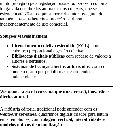
muito protegido pela legislação brasileira. Isso sem contar a
longa vida dos direitos autorais e dos conexos, que se
estendem até 70 anos após a morte do autor, assegurando
também aos seus herdeiros proteção patrimonial
independentemente de uso comercial.
Soluções viáveis incluem:
Licenciamento coletivo estendido (ECL)
, com
cobrança proporcional e gestão coletiva;
Bibliotecas digitais públicas
com repasse de valores a
autores e herdeiros;
Sistemas de licenças abertas autorizadas
, como o
modelo usado por plataformas de conteúdo
independente.
Webtoons: a escola coreana que une acesso0, inovação e
direito autoral
A indústria editorial tradicional pode aprender com os
webtoons
coreanos
, quadrinhos digitais criados para leitura
em smartphones, com
rolagem vertical, interatividade e
modelos nativos de monetização
.