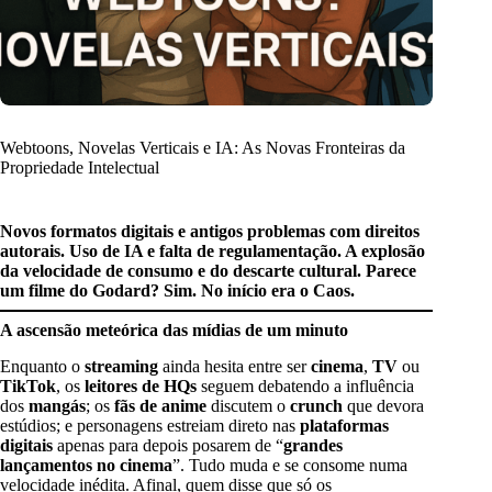
Webtoons, Novelas Verticais e IA: As Novas Fronteiras da
Propriedade Intelectual
Novos formatos digitais e antigos problemas com direitos
autorais. Uso de IA e falta de regulamentação. A explosão
da velocidade de consumo e do descarte cultural. Parece
um filme do Godard? Sim. No início era o Caos.
A ascensão meteórica das mídias de um minuto
Enquanto o
streaming
ainda hesita entre ser
cinema
,
TV
ou
TikTok
, os
leitores de HQs
seguem debatendo a influência
dos
mangás
; os
fãs de anime
discutem o
crunch
que devora
estúdios; e personagens estreiam direto nas
plataformas
digitais
apenas para depois posarem de “
grandes
lançamentos no cinema
”. Tudo muda e se consome numa
velocidade inédita. Afinal, quem disse que só os