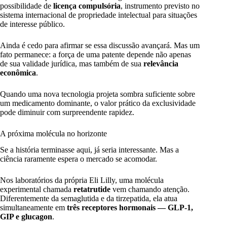
possibilidade de
licença compulsória
, instrumento previsto no
sistema internacional de propriedade intelectual para situações
de interesse público.
Ainda é cedo para afirmar se essa discussão avançará. Mas um
fato permanece: a força de uma patente depende não apenas
de sua validade jurídica, mas também de sua
relevância
econômica
.
Quando uma nova tecnologia projeta sombra suficiente sobre
um medicamento dominante, o valor prático da exclusividade
pode diminuir com surpreendente rapidez.
A próxima molécula no horizonte
Se a história terminasse aqui, já seria interessante. Mas a
ciência raramente espera o mercado se acomodar.
Nos laboratórios da própria Eli Lilly, uma molécula
experimental chamada
retatrutide
vem chamando atenção.
Diferentemente da semaglutida e da tirzepatida, ela atua
simultaneamente em
três receptores hormonais — GLP-1,
GIP e glucagon
.