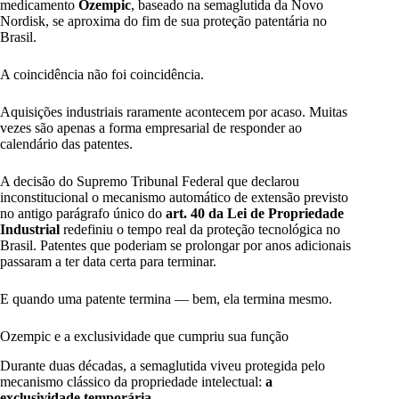
medicamento
Ozempic
, baseado na semaglutida da Novo
Nordisk, se aproxima do fim de sua proteção patentária no
Brasil.
A coincidência não foi coincidência.
Aquisições industriais raramente acontecem por acaso. Muitas
vezes são apenas a forma empresarial de responder ao
calendário das patentes.
A decisão do Supremo Tribunal Federal que declarou
inconstitucional o mecanismo automático de extensão previsto
no antigo parágrafo único do
art. 40 da Lei de Propriedade
Industrial
redefiniu o tempo real da proteção tecnológica no
Brasil. Patentes que poderiam se prolongar por anos adicionais
passaram a ter data certa para terminar.
E quando uma patente termina — bem, ela termina mesmo.
Ozempic e a exclusividade que cumpriu sua função
Durante duas décadas, a semaglutida viveu protegida pelo
mecanismo clássico da propriedade intelectual:
a
exclusividade temporária
.