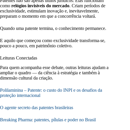
Patentes não são apenas títulos jurídicos: Elas funcionam
como
relógios invisíveis do mercado
. Criam períodos de
exclusividade, estimulam inovação e, inevitavelmente,
preparam o momento em que a concorrência voltará.
Quando uma patente termina, o conhecimento permanece.
E aquilo que começou como exclusividade transforma-se,
pouco a pouco, em patrimônio coletivo.
Leituras Conectadas
Para quem acompanha esse debate, outras leituras ajudam a
ampliar o quadro — da ciência à estratégia e também à
dimensão cultural da criação.
Polilaminina – Patente: o custo do INPI e os desafios da
proteção internacional
O agente secreto das patentes brasileiras
Breaking Pharma: patentes, pílulas e poder no Brasil