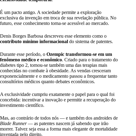
É um pacto antigo. A sociedade permite a exploração
exclusiva da invenção em troca de sua revelação pública. No
futuro, esse conhecimento torna-se acessível ao mercado.
Denis Borges Barbosa descreveu esse elemento como o
contributo mínimo informacional
do sistema de patentes.
Durante esse período, o
Ozempic transformou-se em um
fenômeno médico e econômico
. Criado para o tratamento do
diabetes tipo 2, tornou-se também uma das terapias mais
conhecidas no combate à obesidade. As vendas cresceram
exponencialmente e o medicamento passou a frequentar tanto
consultórios médicos quanto debates econômicos.
A exclusividade cumpriu exatamente o papel para o qual foi
concebida: incentivar a inovação e permitir a recuperação do
investimento científico.
Mas, ao contrário de todos nós — e também dos androides de
Blade Runner
— as patentes nascem já sabendo que irão
morrer. Talvez seja essa a forma mais elegante de mortalidade
inventada pelo direito.