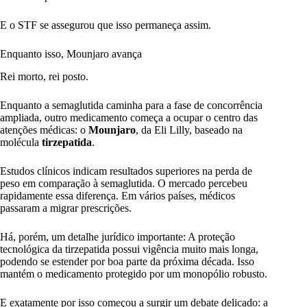
E o STF se assegurou que isso permaneça assim.
Enquanto isso, Mounjaro avança
Rei morto, rei posto.
Enquanto a semaglutida caminha para a fase de concorrência
ampliada, outro medicamento começa a ocupar o centro das
atenções médicas: o
Mounjaro
, da Eli Lilly, baseado na
molécula
tirzepatida
.
Estudos clínicos indicam resultados superiores na perda de
peso em comparação à semaglutida. O mercado percebeu
rapidamente essa diferença. Em vários países, médicos
passaram a migrar prescrições.
Há, porém, um detalhe jurídico importante: A proteção
tecnológica da tirzepatida possui vigência muito mais longa,
podendo se estender por boa parte da próxima década. Isso
mantém o medicamento protegido por um monopólio robusto.
E exatamente por isso começou a surgir um debate delicado: a