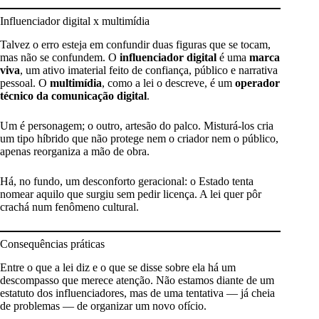
Influenciador digital x multimídia
Talvez o erro esteja em confundir duas figuras que se tocam,
mas não se confundem. O
influenciador digital
é uma
marca
viva
, um ativo imaterial feito de confiança, público e narrativa
pessoal. O
multimídia
, como a lei o descreve, é um
operador
técnico da comunicação digital
.
Um é personagem; o outro, artesão do palco. Misturá-los cria
um tipo híbrido que não protege nem o criador nem o público,
apenas reorganiza a mão de obra.
Há, no fundo, um desconforto geracional: o Estado tenta
nomear aquilo que surgiu sem pedir licença. A lei quer pôr
crachá num fenômeno cultural.
Consequências práticas
Entre o que a lei diz e o que se disse sobre ela há um
descompasso que merece atenção. Não estamos diante de um
estatuto dos influenciadores, mas de uma tentativa — já cheia
de problemas — de organizar um novo ofício.