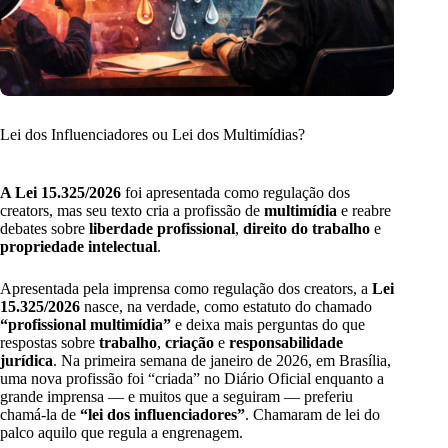
Lei dos Influenciadores ou Lei dos Multimídias?
A Lei 15.325/2026
foi apresentada como regulação dos
creators, mas seu texto cria a profissão de
multimídia
e reabre
debates sobre
liberdade profissional
,
direito do trabalho
e
propriedade intelectual
.
Apresentada pela imprensa como regulação dos creators, a
Lei
15.325/2026
nasce, na verdade, como estatuto do chamado
“profissional multimídia”
e deixa mais perguntas do que
respostas sobre
trabalho
,
criação
e
responsabilidade
jurídica
. Na primeira semana de janeiro de 2026, em Brasília,
uma nova profissão foi “criada” no Diário Oficial enquanto a
grande imprensa — e muitos que a seguiram — preferiu
chamá-la de
“lei dos influenciadores”
. Chamaram de lei do
palco aquilo que regula a engrenagem.