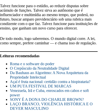
Talvez funcione para o estúdio, ao reduzir disputas sobre
acúmulo de funções. Talvez sirva ao autônomo que é
influenciador e multimídia ao mesmo tempo, que poderá, no
futuro, buscar amparo previdenciário sob uma rubrica mais
condizente com o que faz. Talvez funcione para instituições de
ensino, que ganham um novo curso para oferecer.
De todo modo, logo saberemos. O mundo digital corre. A lei,
como sempre, prefere caminhar — e chama isso de regulação.
Leituras recomendadas
Roma e o software do poder
O Crepúsculo da Neutralidade Digital
Da Bauhaus ao Algoritmo: A Nova Arquitetura da
Propriedade Intelectual
Açaí é fruta nacional: certidão contra a biopirataria?
UM PUTA FESTIVAL DE MARCAS
Venezuela, Irã e Cuba, enroscados em cabos e soft
power
SONY É A DONA DO CHARLIE BROWN?
LAÇO BRANCO, VIOLÊNCIA HISTÓRICA E O
DEVER MASCULINO