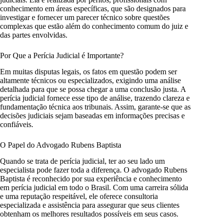
conhecimento em áreas específicas, que são designados para
investigar e fornecer um parecer técnico sobre questões
complexas que estão além do conhecimento comum do juiz e
das partes envolvidas.
Por Que a Perícia Judicial é Importante?
Em muitas disputas legais, os fatos em questão podem ser
altamente técnicos ou especializados, exigindo uma análise
detalhada para que se possa chegar a uma conclusão justa. A
perícia judicial fornece esse tipo de análise, trazendo clareza e
fundamentação técnica aos tribunais. Assim, garante-se que as
decisões judiciais sejam baseadas em informações precisas e
confiáveis.
O Papel do Advogado Rubens Baptista
Quando se trata de perícia judicial, ter ao seu lado um
especialista pode fazer toda a diferença. O advogado Rubens
Baptista é reconhecido por sua experiência e conhecimento
em perícia judicial em todo o Brasil. Com uma carreira sólida
e uma reputação respeitável, ele oferece consultoria
especializada e assistência para assegurar que seus clientes
obtenham os melhores resultados possíveis em seus casos.