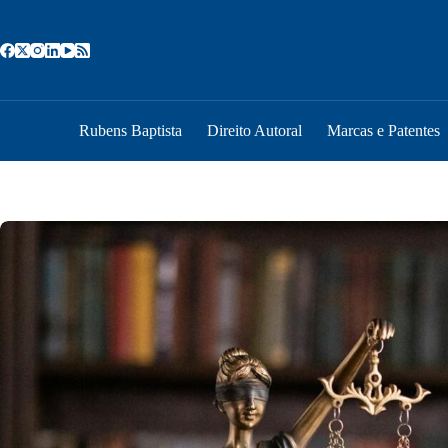
Pular
para
o
conteúdo
Rubens Baptista
Direito Autoral
Marcas e Patentes