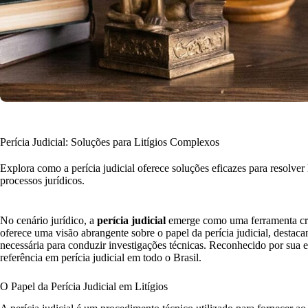
Perícia Judicial: Soluções para Litígios Complexos
Explora como a perícia judicial oferece soluções eficazes para resolver 
processos jurídicos.
No cenário jurídico, a
perícia judicial
emerge como uma ferramenta cruci
oferece uma visão abrangente sobre o papel da perícia judicial, destaca
necessária para conduzir investigações técnicas. Reconhecido por sua
referência em perícia judicial em todo o Brasil.
O Papel da Perícia Judicial em Litígios