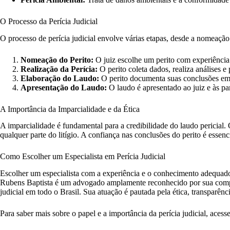
O Processo da Perícia Judicial
O processo de perícia judicial envolve várias etapas, desde a nomeação 
Nomeação do Perito:
O juiz escolhe um perito com experiência r
Realização da Perícia:
O perito coleta dados, realiza análises e 
Elaboração do Laudo:
O perito documenta suas conclusões em
Apresentação do Laudo:
O laudo é apresentado ao juiz e às par
A Importância da Imparcialidade e da Ética
A imparcialidade é fundamental para a credibilidade do laudo pericial.
qualquer parte do litígio. A confiança nas conclusões do perito é essenc
Como Escolher um Especialista em Perícia Judicial
Escolher um especialista com a experiência e o conhecimento adequados 
Rubens Baptista é um advogado amplamente reconhecido por sua comp
judicial em todo o Brasil. Sua atuação é pautada pela ética, transparê
Para saber mais sobre o papel e a importância da perícia judicial, acess