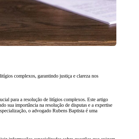
litígios complexos, garantindo justiça e clareza nos
al para a resolução de litígios complexos. Este artigo
ndo sua importância na resolução de disputas e a expertise
 especialização, o advogado Rubens Baptista é uma