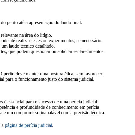
do perito até a apresentação do laudo final:
elevante na área do litígio.
pode até realizar testes ou experimentos, se necessário.
 um laudo técnico detalhado.
tes, que podem questionar ou solicitar esclarecimentos.
 O perito deve manter uma postura ética, sem favorecer
ial para o funcionamento justo do sistema judicial.
é essencial para o sucesso de uma perícia judicial.
etência e profundidade de conhecimento em perícia
ncia e um compromisso inabalável com a precisão técnica.
e a
página de perícia judicial
.