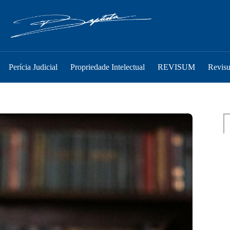
Perícia Judicial
Propriedade Intelectual
REVISUM
Revis
Pe
P