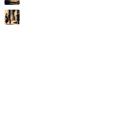
A MÁQUINA NÃO É AUTORA: O NOVO
DISFARCE DA APROPRIAÇÃO INTELECTUAL